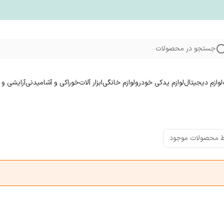
جستجو در محصولات
لوازم دیجیتال
لوازم یدکی خودرو
لوازم خانگی
ابزار آلات
خوراکی و آشامیدنی
آرایشی و 
 محصولات موجود