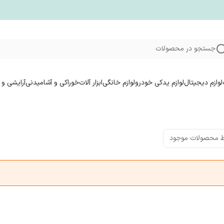
جستجو در محصولات
لوازم دیجیتال
لوازم یدکی خودرو
لوازم خانگی
ابزار آلات
خوراکی و آشامیدنی
آرایشی و 
 محصولات موجود