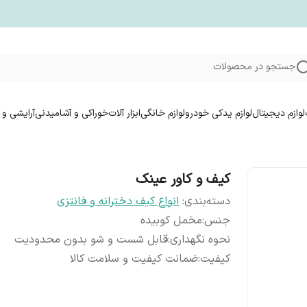
جستجو در محصولات
لوازم دیجیتال
لوازم یدکی خودرو
لوازم خانگی
ابزار آلات
خوراکی و آشامیدنی
آرایشی و 
کیف و کاور عینک
دسته‌بندی
:
انواع کیف دخترانه و فانتزی
جنس
:
مخمل کوبیده
نحوه نگهداری
:
قابل شست و شو بدون محدودیت
کیفیت
:
ضمانت کیفیت و سلامت کالا