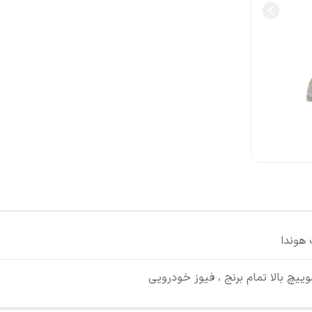
هوندا
یچ بالا تمام برنج ، فیوز خودرویی