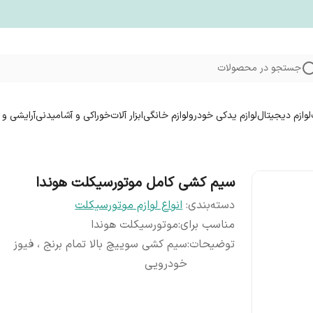
جستجو در محصولات
لوازم دیجیتال
لوازم یدکی خودرو
لوازم خانگی
ابزار آلات
خوراکی و آشامیدنی
آرایشی و 
سیم کشی کامل موتورسیکلت هوندا
دسته‌بندی
:
انواع لوازم موتورسیکلت
مناسب برای
:
موتورسیکلت هوندا
توضیحات
:
سیم کشی سوییچ بالا تمام برنج ، فیوز
خودرویی