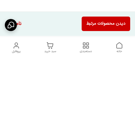
ناموجود
دیدن محصولات مرتبط
خانه
دسته‌بندی
سبد خرید
پروفایل
دسترسی سریع
شرایط تعویض و مرجوعی
تماس با ما
کالا
درباره ما
کد تخفیفات روزانه هوجی