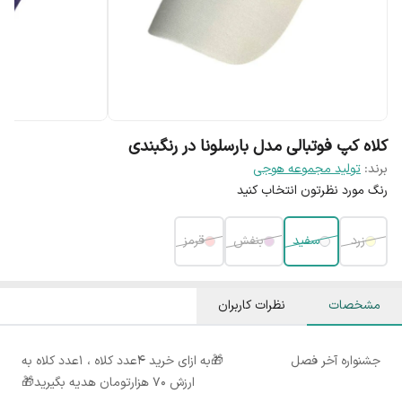
کلاه کپ فوتبالی مدل بارسلونا در رنگبندی
برند:
تولید مجموعه هوجی
رنگ مورد نظرتون انتخاب کنید
زرد
سفید
بنفش
قرمز
مشخصات
نظرات کاربران
جشنواره آخر فصل
🎁به ازای خرید ۴عدد کلاه ، ۱عدد کلاه به
ارزش ۷۰ هزارتومان هدیه بگیرید🎁