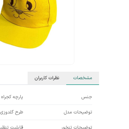
مشخصات
نظرات کاربران
جنس
پارچه کجراه
توضیحات مدل
طرح گلدوزی 
توضیحات تنخور
قابلیت تنظیم س