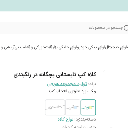
جستجو در محصولات
لوازم دیجیتال
لوازم یدکی خودرو
لوازم خانگی
ابزار آلات
خوراکی و آشامیدنی
آرایشی و 
کلاه کپ تابستانی بچگانه در رنگبندی
برند:
تولید مجموعه هوجی
رنگ مورد نظرتون انتخاب کنید
زرد
آبی
خاکستری
دسته‌بندی
:
انواع کلاه
جنس
:
پارچه کجراه