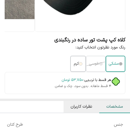
کلاه کپ پشت تور ساده در رنگبندی
رنگ مورد نظرتون انتخاب کنید:
مشکی
طوسی
کرم
هر قسط با ترب‌پی:
۵۳٬۷۵۰
تومان
۴ قسط ماهانه. بدون سود، چک و ضامن.
مشخصات
نظرات کاربران
جنس
طرح کتان