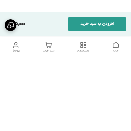
215,000
افزودن به سبد خرید
خانه
دسته‌بندی
سبد خرید
پروفایل
دسترسی سریع
شرایط تعویض و مرجوعی
تماس با ما
کالا
درباره ما
کد تخفیفات روزانه هوجی