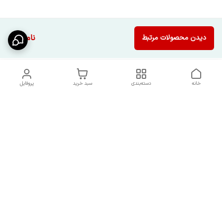
ناموجود
دیدن محصولات مرتبط
خانه
دسته‌بندی
سبد خرید
پروفایل
دسترسی سریع
شرایط تعویض و مرجوعی
تماس با ما
کالا
درباره ما
کد تخفیفات روزانه هوجی