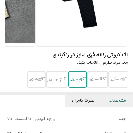
لگ کبریتی زنانه فری سایز در رنگبندی
رنگ مورد نظرتون انتخاب کنید:
مشکی
خاکستری
کرم تیره
کرم روشن
قهوه ای
مشخصات
نظرات کاربران
جنس
پارچه کبریتی ، با کشسانی بالا