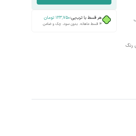
هر قسط با ترب‌پی:
۱۲۳٬۷۵۰
تومان
ک
۴ قسط ماهانه. بدون سود، چک و ضامن.
 رنگ
یتی