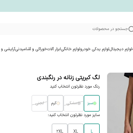
جستجو در محصولات
لوازم دیجیتال
لوازم یدکی خودرو
لوازم خانگی
ابزار آلات
خوراکی و آشامیدنی
آرایشی و 
لگ کبریتی زنانه در رنگبندی
رنگ مورد نظرتون انتخاب کنید
سبز
مشکی
کرم
لجنی
سایز مورد نظرتون انتخاب کنید:
2XL
XL
L