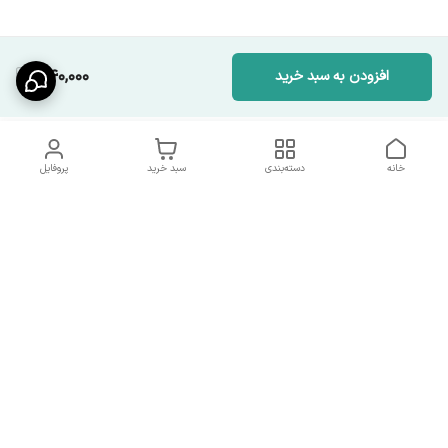
440,000
افزودن به سبد خرید
خانه
دسته‌بندی
سبد خرید
پروفایل
دسترسی سریع
شرایط تعویض و مرجوعی
تماس با ما
کالا
درباره ما
کد تخفیفات روزانه هوجی