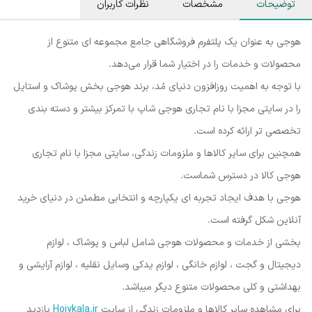
توضیحات
مشخصات
نظرات کاربران
هوجی به عنوان یک پلتفرم فروشگاهی جامع مجموعه ای متنوع از
محصولات و خدمات را در اختیار شما قرار می‌دهد.
با توجه به اهمیت روزافزون دنیای مُد، برند هوجی بخش پوشاک و استایل
را در سایتی مجزا با نام تجاری هوجی شاپ با تمرکز بیشتر و دسته بندی
تخصصی تر ارائه کرده است.
همچنین برای سایر کالاها و ملزومات زندگی، سایتی مجزا با نام تجاری
هوجی کالا در دسترس شماست.
هوجی با هدف ایجاد تجربه ای یکپارچه و انتخابی مطمئن در دنیای خرید
آنلاین شکل گرفته است.
بخشی از خدمات و محصولات هوجی شامل لباس و پوشاک ، لوازم
دیجیتال و گجت ، لوازم خانگی ، لوازم یدکی وسایل نقلیه ، لوازم آرایشی و
بهداشتی و کلی محصولات متنوع دیگر میباشد.
برای مشاهده سایر کالاها و ملزومات زندگی از سایت
Hojykala.ir
بازدید